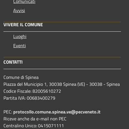
Comunicati
Avvisi
VIVERE IL COMUNE
Luoghi
Eventi
CONTATTI
Comune di Spinea
Piazza del Municipio 1, 30038 Spinea (VE) - 30038 - Spinea
Codice Fiscale: 82005610272
Partita IVA: 00683400279
PEC:
protocollo.comune.spinea.ve@pecveneto.it
Riceve anche da e-mail non PEC
Centralino Unico: 0415071111