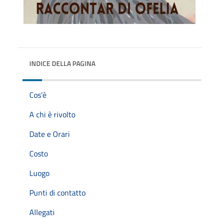
INDICE DELLA PAGINA
Cos'è
A chi è rivolto
Date e Orari
Costo
Luogo
Punti di contatto
Allegati