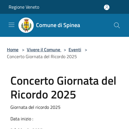
Salta al contenuto principale
Regione Veneto
Comune di Spinea
Home
>
Vivere il Comune
>
Eventi
>
Concerto Giornata del Ricordo 2025
Concerto Giornata del
Ricordo 2025
Giornata del ricordo 2025
Data inizio :