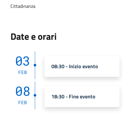
Cittadinanza
Date e orari
03
08:30 - Inizio evento
FEB
08
18:30 - Fine evento
FEB