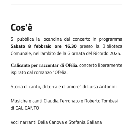
Cos'è
Si pubblica la locandina del concerto in programma
Sabato 8 febbraio ore 16.30
presso la Biblioteca
Comunale, nell'ambito della Giornata del Ricordo 2025.
𝐂𝐚𝐥𝐢𝐜𝐚𝐧𝐭𝐨 𝐩𝐞𝐫 𝐫𝐚𝐜𝐜𝐨𝐧𝐭𝐚𝐫 𝐝𝐢 𝐎𝐟𝐞𝐥𝐢𝐚: concerto liberamente
ispirato dal romanzo "Ofelia.
Storia di canto, di terra e di amore" di Luisa Antonini
Musiche e canti Claudia Ferronato e Roberto Tombesi
di CALICANTO
Voci narranti Delia Canova e Stefania Gallana