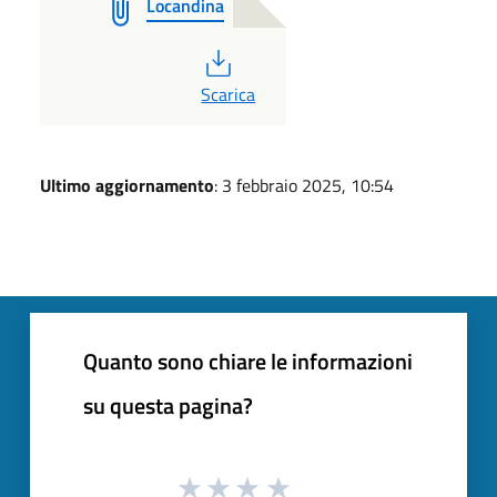
Locandina
PDF
Scarica
Ultimo aggiornamento
: 3 febbraio 2025, 10:54
Quanto sono chiare le informazioni
su questa pagina?