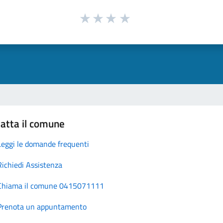
atta il comune
Leggi le domande frequenti
Richiedi Assistenza
Chiama il comune 0415071111
Prenota un appuntamento