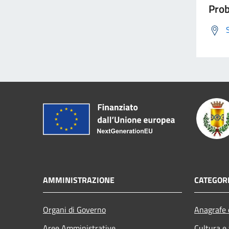
Prob
AMMINISTRAZIONE
CATEGORI
Organi di Governo
Anagrafe e
Aree Amministrative
Cultura e