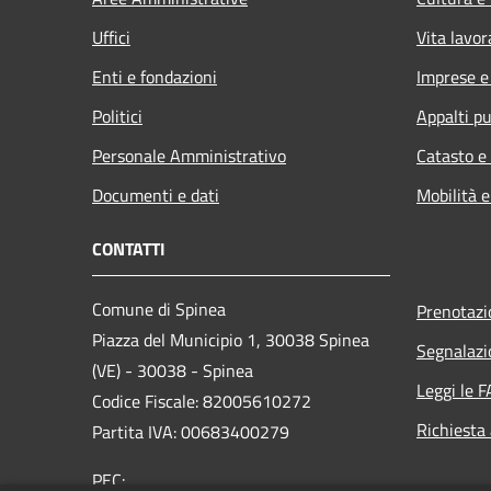
Uffici
Vita lavor
Enti e fondazioni
Imprese 
Politici
Appalti pu
Personale Amministrativo
Catasto e
Documenti e dati
Mobilità e
CONTATTI
Comune di Spinea
Prenotaz
Piazza del Municipio 1, 30038 Spinea
Segnalazi
(VE) - 30038 - Spinea
Leggi le 
Codice Fiscale: 82005610272
Richiesta
Partita IVA: 00683400279
PEC: