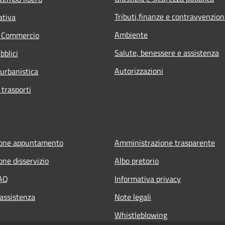
Tributi,finanze e contravvenzion
ativa
Ambiente
e Commercio
Salute, benessere e assistenza
bblici
Autorizzazioni
 urbanistica
 trasporti
ione appuntamento
Amministrazione trasparente
one disservizio
Albo pretorio
FAQ
Informativa privacy
 assistenza
Note legali
Whistleblowing