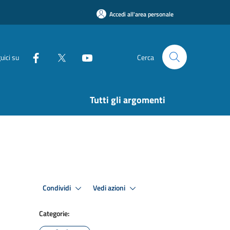
Accedi all'area personale
uici su
Cerca
Tutti gli argomenti
Condividi
Vedi azioni
Categorie: