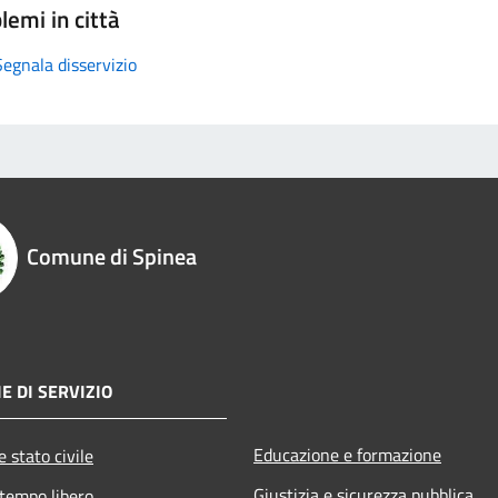
lemi in città
Segnala disservizio
Comune di Spinea
E DI SERVIZIO
Educazione e formazione
 stato civile
Giustizia e sicurezza pubblica
 tempo libero