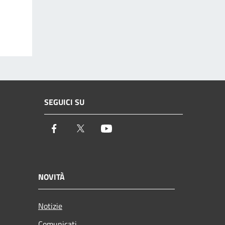
SEGUICI SU
Facebook
Twitter
Youtube
NOVITÀ
Notizie
Comunicati