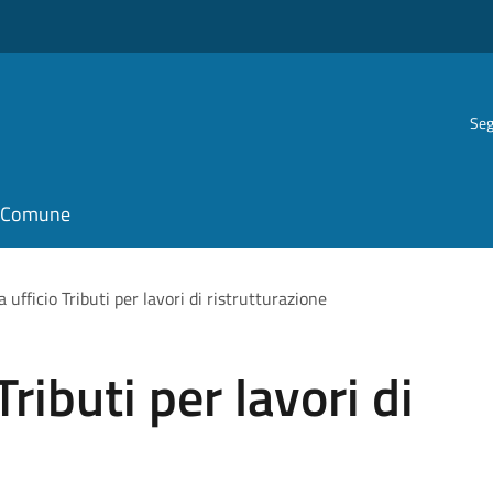
Seg
il Comune
 ufficio Tributi per lavori di ristrutturazione
ributi per lavori di