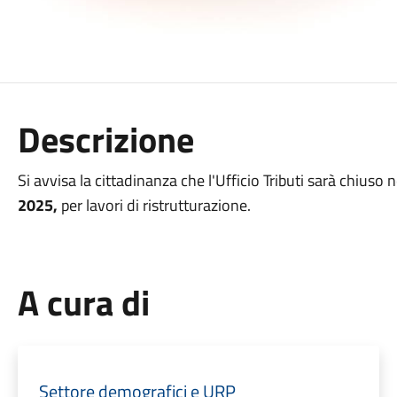
Descrizione
Si avvisa la cittadinanza che l'Ufficio Tributi sarà chiuso 
2025,
per lavori di ristrutturazione.
A cura di
Settore demografici e URP