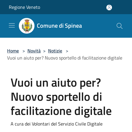
Salta al contenuto principale
Regione Veneto
Comune di Spinea
Home
>
Novità
>
Notizie
>
Vuoi un aiuto per? Nuovo sportello di facilitazione digitale
Vuoi un aiuto per?
Nuovo sportello di
facilitazione digitale
A cura dei Volontari del Servizio Civile Digitale