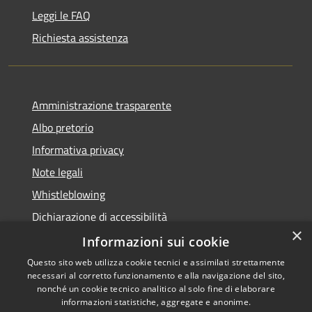
Leggi le FAQ
Richiesta assistenza
Amministrazione trasparente
Albo pretorio
Informativa privacy
Note legali
Whistleblowing
Dichiarazione di accessibilità
×
Obiettivi di accessibilità
Informazioni sui cookie
Questo sito web utilizza cookie tecnici e assimilati strettamente
necessari al corretto funzionamento e alla navigazione del sito,
nonché un cookie tecnico analitico al solo fine di elaborare
informazioni statistiche, aggregate e anonime.
RSS
Copyright © 2026 • Comune di