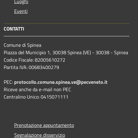
Luoghi
Eventi
CONTATTI
Comune di Spinea
Piazza del Municipio 1, 30038 Spinea (VE) - 30038 - Spinea
Codice Fiscale: 82005610272
Partita IVA: 00683400279
PEC:
protocollo.comune.spinea.ve@pecveneto.it
Riceve anche da e-mail non PEC
Centralino Unico: 0415071111
Prenotazione appuntamento
Segnalazione disservizio