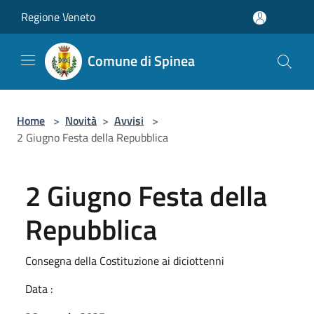
Salta al contenuto principale
Regione Veneto
Comune di Spinea
Home
>
Novità
>
Avvisi
>
2 Giugno Festa della Repubblica
2 Giugno Festa della
Repubblica
Consegna della Costituzione ai diciottenni
Data :