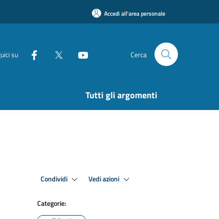
Accedi all'area personale
uici su
Cerca
Tutti gli argomenti
Condividi
Vedi azioni
Categorie: