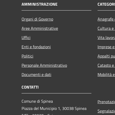
AMMINISTRAZIONE
CATEGORI
Organi di Governo
Anagrafe e
Aree Amministrative
Cultura e
Uffici
Vita lavor
Enti e fondazioni
Imprese 
Politici
Appalti pu
Personale Amministrativo
Catasto e
Documenti e dati
Mobilità e
CONTATTI
Comune di Spinea
Prenotaz
Piazza del Municipio 1, 30038 Spinea
Segnalazi