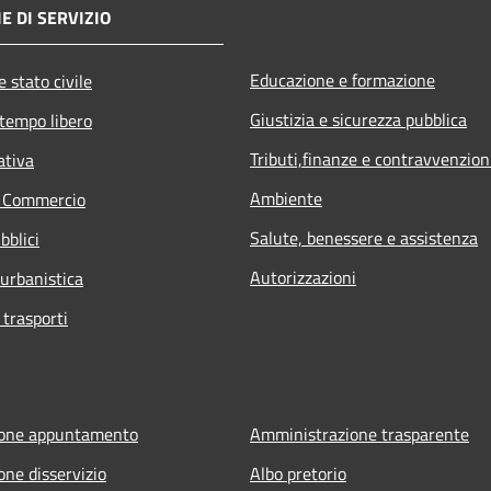
E DI SERVIZIO
Educazione e formazione
 stato civile
Giustizia e sicurezza pubblica
 tempo libero
Tributi,finanze e contravvenzion
ativa
Ambiente
e Commercio
Salute, benessere e assistenza
bblici
Autorizzazioni
 urbanistica
 trasporti
ione appuntamento
Amministrazione trasparente
one disservizio
Albo pretorio