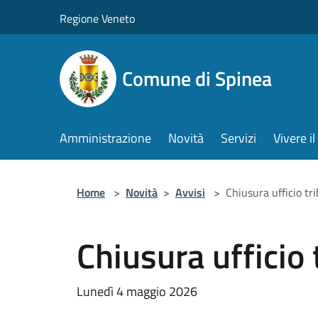
Salta al contenuto principale
Regione Veneto
Comune di Spinea
Amministrazione
Novità
Servizi
Vivere 
Home
>
Novità
>
Avvisi
>
Chiusura ufficio tri
Chiusura ufficio 
Lunedì 4 maggio 2026