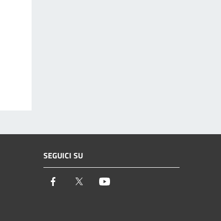
SEGUICI SU
Facebook
Twitter
Youtube