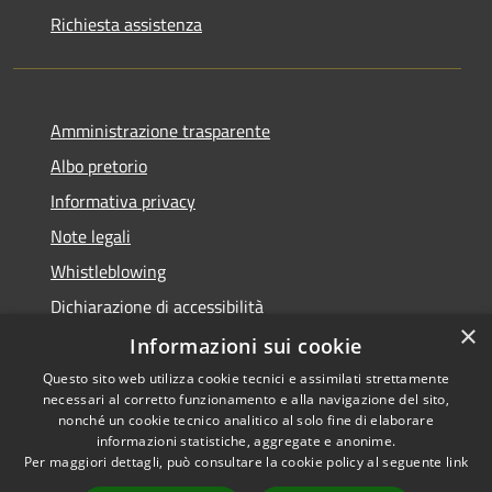
Richiesta assistenza
Amministrazione trasparente
Albo pretorio
Informativa privacy
Note legali
Whistleblowing
Dichiarazione di accessibilità
×
Obiettivi di accessibilità
Informazioni sui cookie
Questo sito web utilizza cookie tecnici e assimilati strettamente
necessari al corretto funzionamento e alla navigazione del sito,
nonché un cookie tecnico analitico al solo fine di elaborare
informazioni statistiche, aggregate e anonime.
RSS
Copyright © 2026 • Comune di
Per maggiori dettagli, può consultare la cookie policy al seguente
link
Accessibilità
Spinea • Powered by