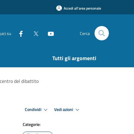
Accedi all'area personale
uici su
Cerca
Tutti gli argomenti
 centro del dibattito
Condividi
Vedi azioni
Categorie: