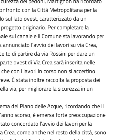
sicurezza dei pedoni, Martignon ha ricordato
onfronto con la Città Metropolitana per la
lo sul lato ovest, caratterizzato da un
l progetto originario. Per completare la
nale sul canale e il Comune sta lavorando per
 annunciato l’avvio dei lavori su via Crea,
celto di partire da via Rossini per dare un
parte ovest di Via Crea sarà inserita nelle
he con i lavori in corso non si accertino
e. È stata inoltre raccolta la proposta dei
lla via, per migliorare la sicurezza in un
tema del Piano delle Acque, ricordando che il
ll’anno scorso, è emersa forte preoccupazione
stato concordato l’avvio dei lavori per la
a Crea, come anche nel resto della città, sono