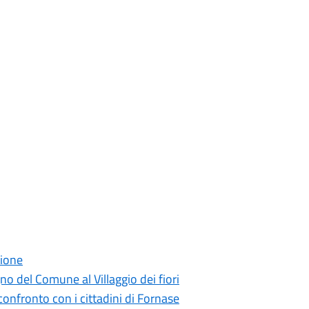
zione
no del Comune al Villaggio dei fiori
confronto con i cittadini di Fornase