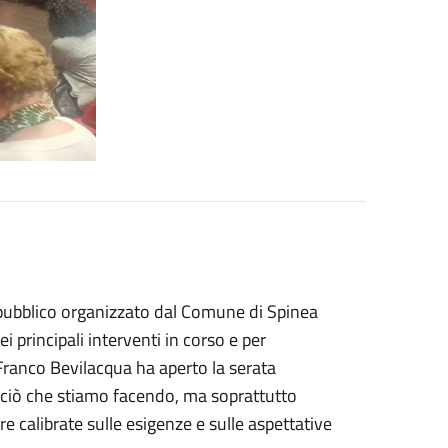
 pubblico organizzato dal Comune di Spinea
 principali interventi in corso e per
 Franco Bevilacqua ha aperto la serata
e ciò che stiamo facendo, ma soprattutto
e calibrate sulle esigenze e sulle aspettative