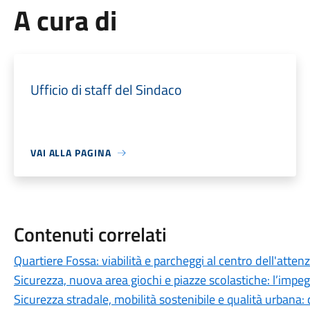
A cura di
Ufficio di staff del Sindaco
VAI ALLA PAGINA
Contenuti correlati
Quartiere Fossa: viabilità e parcheggi al centro dell'atten
Sicurezza, nuova area giochi e piazze scolastiche: l’impeg
Sicurezza stradale, mobilità sostenibile e qualità urbana: 