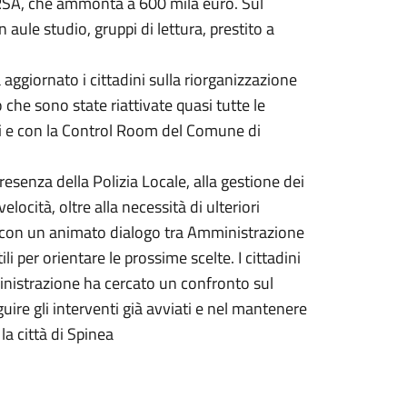
in RSA, che ammonta a 600 mila euro. Sul
 aule studio, gruppi di lettura, prestito a
aggiornato i cittadini sulla riorganizzazione
 che sono state riattivate quasi tutte le
ri e con la Control Room del Comune di
resenza della Polizia Locale, alla gestione dei
locità, oltre alla necessità di ulteriori
so con un animato dialogo tra Amministrazione
li per orientare le prossime scelte. I cittadini
inistrazione ha cercato un confronto sul
uire gli interventi già avviati e nel mantenere
a città di Spinea