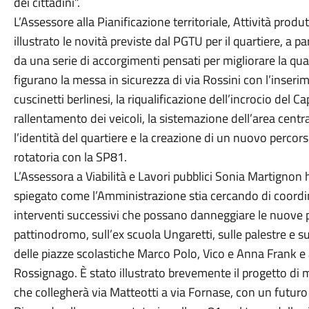
dei cittadini”.
L’Assessore alla Pianificazione territoriale, Attività pr
illustrato le novità previste dal PGTU per il quartiere, a 
da una serie di accorgimenti pensati per migliorare la qual
figurano la messa in sicurezza di via Rossini con l’inserim
cuscinetti berlinesi, la riqualificazione dell’incrocio del Cap
rallentamento dei veicoli, la sistemazione dell’area central
l’identità del quartiere e la creazione di un nuovo perco
rotatoria con la SP81.
L’Assessora a Viabilità e Lavori pubblici Sonia Martignon h
spiegato come l’Amministrazione stia cercando di coordinar
interventi successivi che possano danneggiare le nuove pa
pattinodromo, sull’ex scuola Ungaretti, sulle palestre e su
delle piazze scolastiche Marco Polo, Vico e Anna Frank e 
Rossignago. È stato illustrato brevemente il progetto di 
che collegherà via Matteotti a via Fornase, con un futur