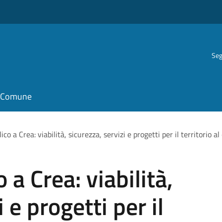
Seg
il Comune
co a Crea: viabilità, sicurezza, servizi e progetti per il territorio al
 a Crea: viabilità,
 e progetti per il