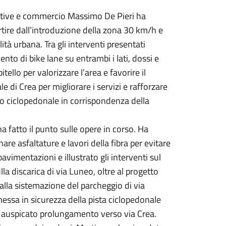
oduttive e commercio Massimo De Pieri ha
partire dall’introduzione della zona 30 km/h e
ità urbana. Tra gli interventi presentati
ento di bike lane su entrambi i lati, dossi e
itello per valorizzare l’area e favorire il
e di Crea per migliorare i servizi e rafforzare
rso ciclopedonale in corrispondenza della
a fatto il punto sulle opere in corso. Ha
e asfaltature e lavori della fibra per evitare
vimentazioni e illustrato gli interventi sul
lla discarica di via Luneo, oltre al progetto
alla sistemazione del parcheggio di via
messa in sicurezza della pista ciclopedonale
o auspicato prolungamento verso via Crea.