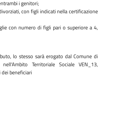
entrambi i genitori;
orziati, con figli indicati nella certificazione
glie con numero di figli pari o superiore a 4,
ributo, lo stesso sarà erogato dal Comune di
ell'Ambito Territoriale Sociale VEN_13,
 dei beneficiari