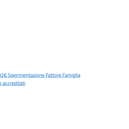
 2026 Sperimentazione Fattore Famiglia
 accreditati