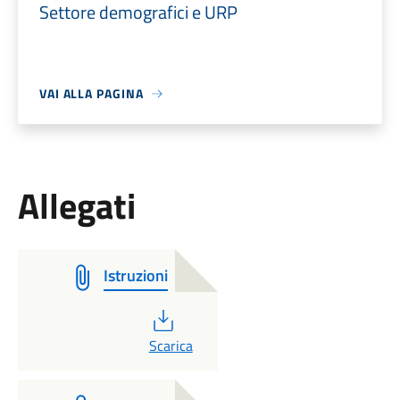
Settore demografici e URP
VAI ALLA PAGINA
Allegati
Istruzioni
PDF
Scarica