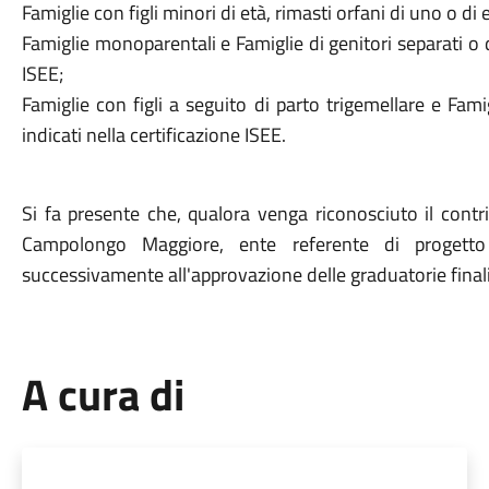
Famiglie con figli minori di età, rimasti orfani di uno o di 
Famiglie monoparentali e Famiglie di genitori separati o div
ISEE;
Famiglie con figli a seguito di parto trigemellare e Fami
indicati nella certificazione ISEE.
Si fa presente che, qualora venga riconosciuto il cont
Campolongo Maggiore, ente referente di progetto n
successivamente all'approvazione delle graduatorie finali
A cura di