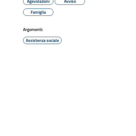
Agevolazioni
Avviso
Famiglia
Argomenti:
Assistenza sociale