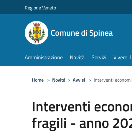
Salta al contenuto principale
Regione Veneto
Comune di Spinea
Amministrazione
Novità
Servizi
Vivere 
Home
>
Novità
>
Avvisi
>
Interventi economic
Interventi econo
fragili - anno 20