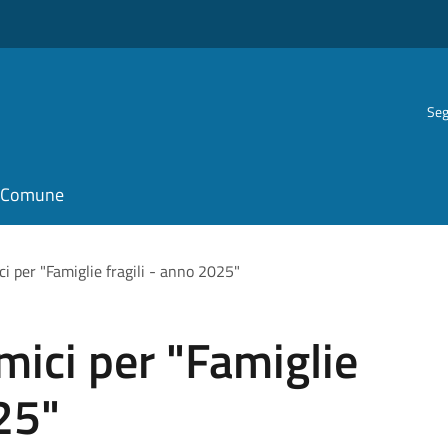
Seg
il Comune
i per "Famiglie fragili - anno 2025"
mici per "Famiglie
25"