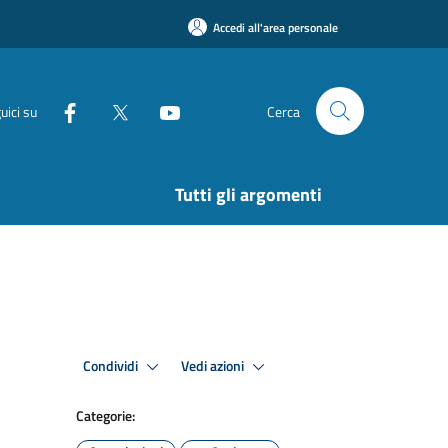
Accedi all'area personale
uici su
Cerca
Tutti gli argomenti
Condividi
Vedi azioni
Categorie: