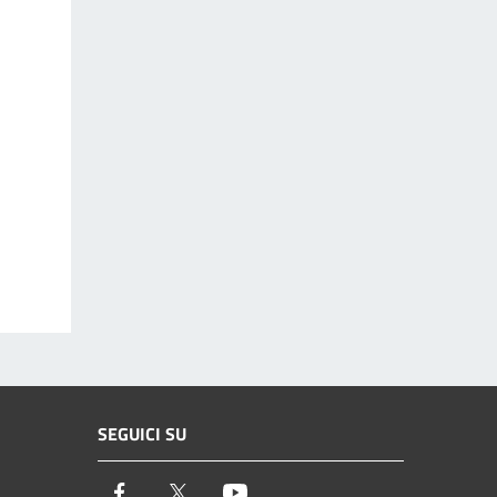
SEGUICI SU
Facebook
Twitter
Youtube