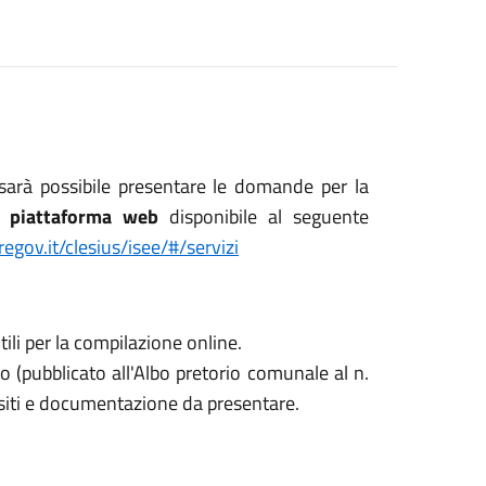
sarà possibile presentare le domande per la
a
piattaforma web
disponibile al seguente
egov.it/clesius/isee/#/servizi
tili per la compilazione online.
o (pubblicato all'Albo pretorio comunale al n.
isiti e documentazione da presentare.