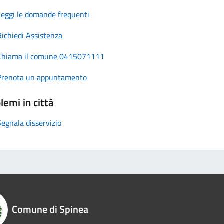
Leggi le domande frequenti
Richiedi Assistenza
Chiama il comune 0415071111
Prenota un appuntamento
lemi in città
Segnala disservizio
Comune di Spinea