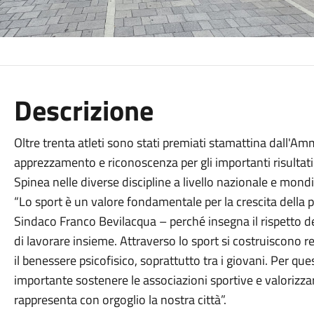
Descrizione
Oltre trenta atleti sono stati premiati stamattina dall'A
apprezzamento e riconoscenza per gli importanti risultati 
Spinea nelle diverse discipline a livello nazionale e mondi
“Lo sport è un valore fondamentale per la crescita della 
Sindaco Franco Bevilacqua – perché insegna il rispetto dell
di lavorare insieme. Attraverso lo sport si costruiscono re
il benessere psicofisico, soprattutto tra i giovani. Per 
importante sostenere le associazioni sportive e valorizza
rappresenta con orgoglio la nostra città”.