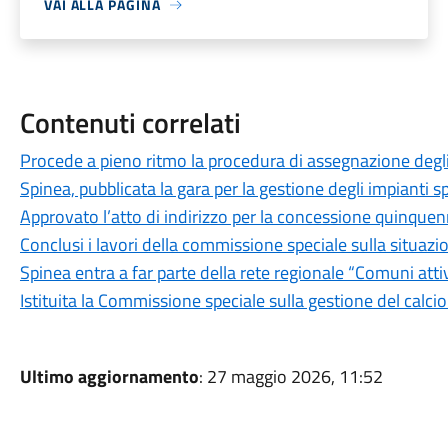
VAI ALLA PAGINA
Contenuti correlati
Procede a pieno ritmo la procedura di assegnazione degli 
Spinea, pubblicata la gara per la gestione degli impianti s
Approvato l’atto di indirizzo per la concessione quinquenn
Conclusi i lavori della commissione speciale sulla situazion
Spinea entra a far parte della rete regionale “Comuni atti
Istituita la Commissione speciale sulla gestione del calcio
Ultimo aggiornamento
: 27 maggio 2026, 11:52