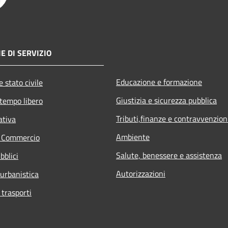
E DI SERVIZIO
Educazione e formazione
 stato civile
Giustizia e sicurezza pubblica
 tempo libero
Tributi,finanze e contravvenzion
ativa
Ambiente
e Commercio
Salute, benessere e assistenza
bblici
Autorizzazioni
 urbanistica
 trasporti