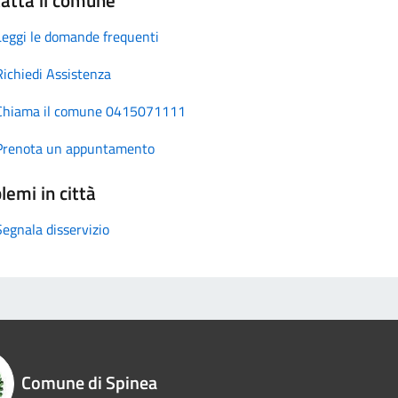
Leggi le domande frequenti
Richiedi Assistenza
Chiama il comune 0415071111
Prenota un appuntamento
lemi in città
Segnala disservizio
Comune di Spinea