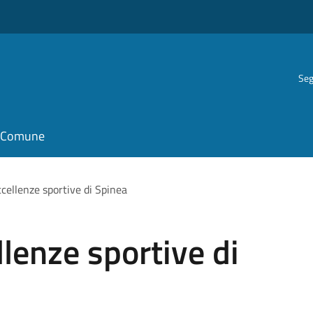
Seg
il Comune
cellenze sportive di Spinea
llenze sportive di