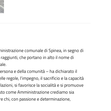
mministrazione comunale di Spinea, in segno di
raggiunti, che portano in alto il nome di
ale.
persona e della comunità – ha dichiarato il
e regole, l’impegno, il sacrificio e la capacità
lazioni, si favorisce la socialità e si promuove
questo come Amministrazione crediamo sia
re chi, con passione e determinazione,