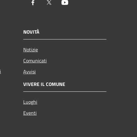
Facebook
Twitter
Youtube
NOVITÀ
Notizie
Comunicati
i
Avvisi
VIVERE IL COMUNE
Luoghi
Eventi