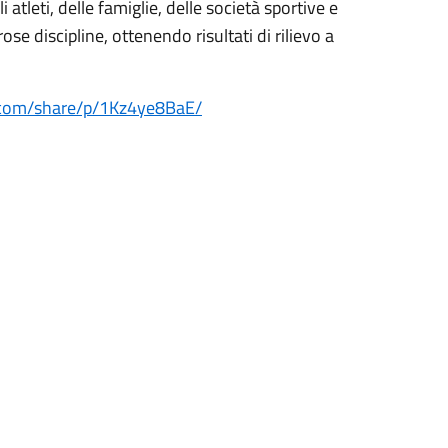
atleti, delle famiglie, delle società sportive e
se discipline, ottenendo risultati di rilievo a
.com/share/p/1Kz4ye8BaE/