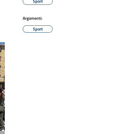
Sport
Argomenti:
Sport