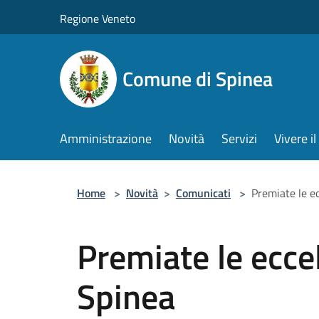
Salta al contenuto principale
Regione Veneto
Comune di Spinea
Amministrazione
Novità
Servizi
Vivere 
Home
>
Novità
>
Comunicati
>
Premiate le ec
Premiate le ecce
Spinea