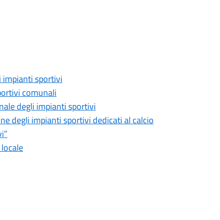
impianti sportivi
portivi comunali
ale degli impianti sportivi
e degli impianti sportivi dedicati al calcio
vi”
 locale