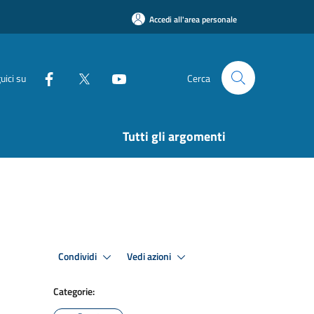
Accedi all'area personale
uici su
Cerca
Tutti gli argomenti
Condividi
Vedi azioni
Categorie: