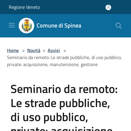
Salta al contenuto principale
Regione Veneto
Comune di Spinea
Home
>
Novità
>
Avvisi
>
Seminario da remoto: Le strade pubbliche, di uso pubblico,
private: acquisizione, manutenzione, gestione
Seminario da remoto:
Le strade pubbliche,
di uso pubblico,
private: acquisizione,