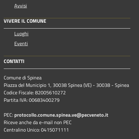
Avvisi
VIVERE IL COMUNE
Luoghi
Eventi
CONTATTI
Comune di Spinea
Piazza del Municipio 1, 30038 Spinea (VE) - 30038 - Spinea
Codice Fiscale: 82005610272
Partita IVA: 00683400279
PEC:
protocollo.comune.spinea.ve@pecveneto.it
Riceve anche da e-mail non PEC
Centralino Unico: 0415071111