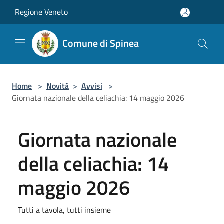
Salta al contenuto principale
Regione Veneto
Comune di Spinea
Home
>
Novità
>
Avvisi
>
Giornata nazionale della celiachia: 14 maggio 2026
Giornata nazionale
della celiachia: 14
maggio 2026
Tutti a tavola, tutti insieme