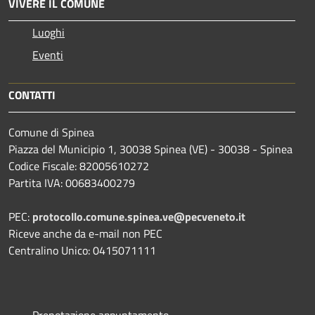
VIVERE IL COMUNE
Luoghi
Eventi
CONTATTI
Comune di Spinea
Piazza del Municipio 1, 30038 Spinea (VE) - 30038 - Spinea
Codice Fiscale: 82005610272
Partita IVA: 00683400279
PEC:
protocollo.comune.spinea.ve@pecveneto.it
Riceve anche da e-mail non PEC
Centralino Unico: 0415071111
Prenotazione appuntamento