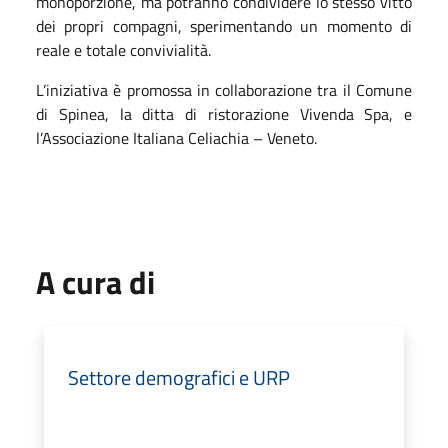
monoporzione, ma potranno condividere lo stesso vitto
dei propri compagni, sperimentando un momento di
reale e totale convivialità.
L’iniziativa è promossa in collaborazione tra il Comune
di Spinea, la ditta di ristorazione Vivenda Spa, e
l’Associazione Italiana Celiachia – Veneto.
A cura di
Settore demografici e URP