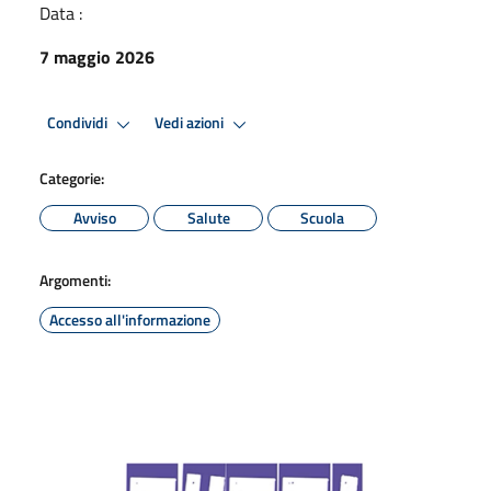
Data :
7 maggio 2026
Condividi
Vedi azioni
Categorie:
Avviso
Salute
Scuola
Argomenti:
Accesso all'informazione