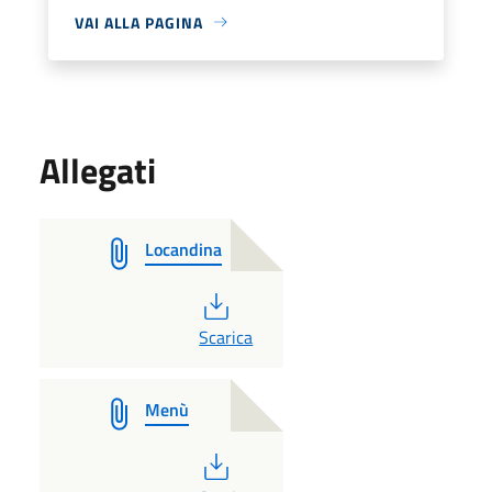
VAI ALLA PAGINA
Allegati
Locandina
PDF
Scarica
Menù