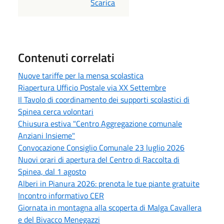
PDF
Scarica
Contenuti correlati
Nuove tariffe per la mensa scolastica
Riapertura Ufficio Postale via XX Settembre
Il Tavolo di coordinamento dei supporti scolastici di
Spinea cerca volontari
Chiusura estiva "Centro Aggregazione comunale
Anziani Insieme"
Convocazione Consiglio Comunale 23 luglio 2026
Nuovi orari di apertura del Centro di Raccolta di
Spinea, dal 1 agosto
Alberi in Pianura 2026: prenota le tue piante gratuite
Incontro informativo CER
Giornata in montagna alla scoperta di Malga Cavallera
e del Bivacco Menegazzi