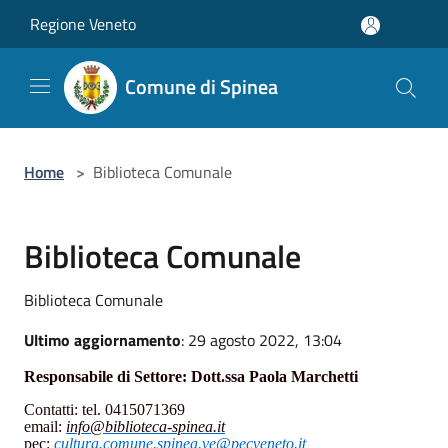
Salta al contenuto principale
Regione Veneto
Comune di Spinea
Home
>
Biblioteca Comunale
Biblioteca Comunale
Biblioteca Comunale
Ultimo aggiornamento
: 29 agosto 2022, 13:04
Responsabile di Settore:
Dott.ssa
Paola Marchetti
Contatti: tel. 0415071
369
email:
info
@
biblioteca-spinea
.it
pec:
cultura.comune.spinea.ve@pecveneto.it