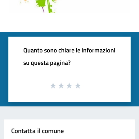
Quanto sono chiare le informazioni
su questa pagina?
Contatta il comune