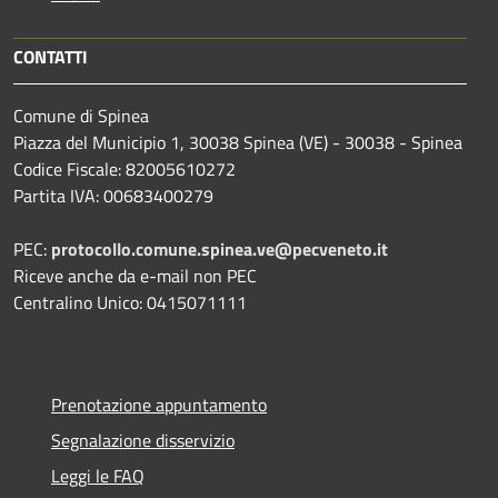
CONTATTI
Comune di Spinea
Piazza del Municipio 1, 30038 Spinea (VE) - 30038 - Spinea
Codice Fiscale: 82005610272
Partita IVA: 00683400279
PEC:
protocollo.comune.spinea.ve@pecveneto.it
Riceve anche da e-mail non PEC
Centralino Unico: 0415071111
Prenotazione appuntamento
Segnalazione disservizio
Leggi le FAQ