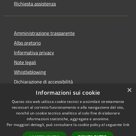
Richiesta assistenza
Amministrazione trasparente
Albo pretorio
Informativa privacy
Note legali
Whistleblowing
Dichiarazione di accessibilità
×
Obiettivi di accessibilità
Informazioni sui cookie
Questo sito web utilizza cookie tecnici e assimilati strettamente
necessari al corretto funzionamento e alla navigazione del sito,
nonché un cookie tecnico analitico al solo fine di elaborare
informazioni statistiche, aggregate e anonime.
RSS
Copyright © 2026 • Comune di
Per maggiori dettagli, può consultare la cookie policy al seguente
link
Accessibilità
Spinea • Powered by