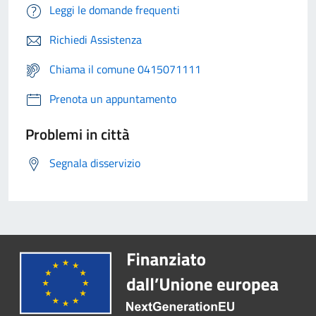
Leggi le domande frequenti
Richiedi Assistenza
Chiama il comune 0415071111
Prenota un appuntamento
Problemi in città
Segnala disservizio