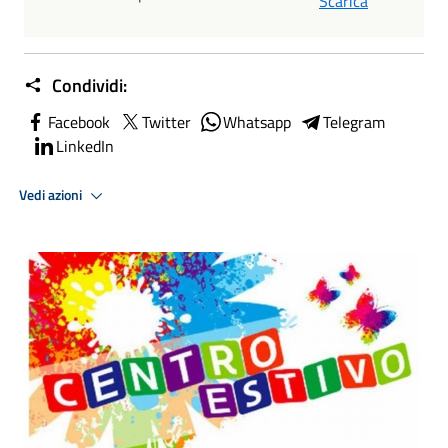
Scarica
Condividi:
Facebook
Twitter
Whatsapp
Telegram
LinkedIn
Vedi azioni