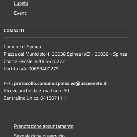
Luoghi
Eventi
CONTATTI
Comune di Spinea
Piazza del Municipio 1, 30038 Spinea (VE) - 30038 - Spinea
Codice Fiscale: 82005610272
Partita IVA: 00683400279
PEC:
protocollo.comune.spinea.ve@pecveneto.it
Riceve anche da e-mail non PEC
Centralino Unico: 0415071111
Prenotazione appuntamento
Segnalazione disservizio