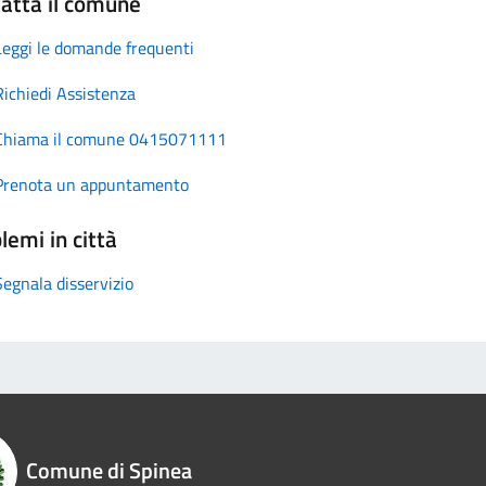
atta il comune
Leggi le domande frequenti
Richiedi Assistenza
Chiama il comune 0415071111
Prenota un appuntamento
lemi in città
Segnala disservizio
Comune di Spinea