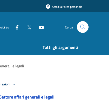
Accedi all'area personale
uici su
Cerca
Tutti gli argomenti
enerali e legali
i azioni
Settore affari generali e legali