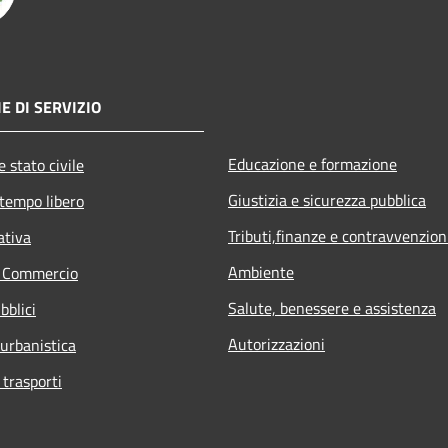
E DI SERVIZIO
Educazione e formazione
 stato civile
Giustizia e sicurezza pubblica
 tempo libero
Tributi,finanze e contravvenzion
ativa
Ambiente
e Commercio
Salute, benessere e assistenza
bblici
Autorizzazioni
 urbanistica
 trasporti