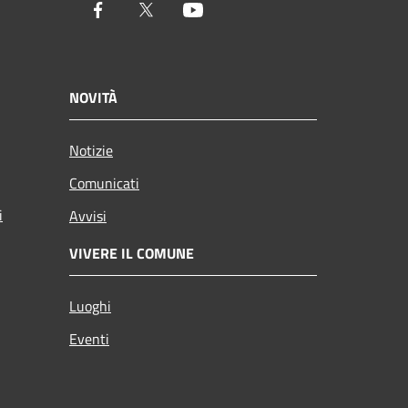
Facebook
Twitter
Youtube
NOVITÀ
Notizie
Comunicati
i
Avvisi
VIVERE IL COMUNE
Luoghi
Eventi