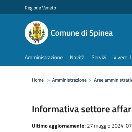
Salta al contenuto principale
Regione Veneto
Comune di Spinea
Amministrazione
Novità
Servizi
Vivere 
Home
>
Amministrazione
>
Aree amministrati
Informativa settore affari
Ultimo aggiornamento
: 27 maggio 2024, 07