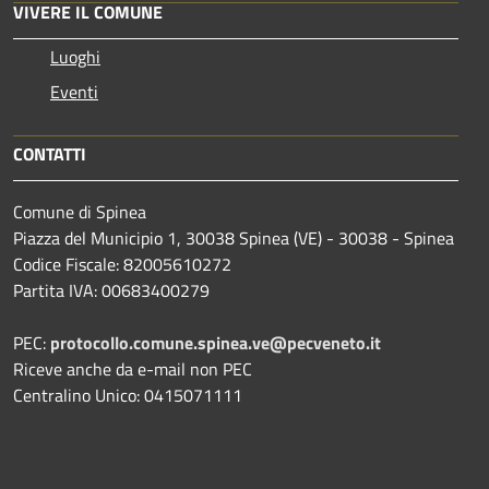
VIVERE IL COMUNE
Luoghi
Eventi
CONTATTI
Comune di Spinea
Piazza del Municipio 1, 30038 Spinea (VE) - 30038 - Spinea
Codice Fiscale: 82005610272
Partita IVA: 00683400279
PEC:
protocollo.comune.spinea.ve@pecveneto.it
Riceve anche da e-mail non PEC
Centralino Unico: 0415071111