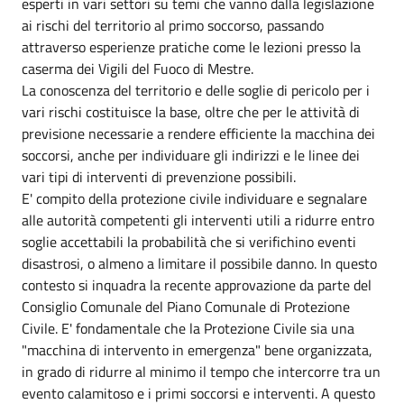
esperti in vari settori su temi che vanno dalla legislazione
ai rischi del territorio al primo soccorso, passando
attraverso esperienze pratiche come le lezioni presso la
caserma dei Vigili del Fuoco di Mestre.
La conoscenza del territorio e delle soglie di pericolo per i
vari rischi costituisce la base, oltre che per le attività di
previsione necessarie a rendere efficiente la macchina dei
soccorsi, anche per individuare gli indirizzi e le linee dei
vari tipi di interventi di prevenzione possibili.
E' compito della protezione civile individuare e segnalare
alle autorità competenti gli interventi utili a ridurre entro
soglie accettabili la probabilità che si verifichino eventi
disastrosi, o almeno a limitare il possibile danno. In questo
contesto si inquadra la recente approvazione da parte del
Consiglio Comunale del Piano Comunale di Protezione
Civile. E' fondamentale che la Protezione Civile sia una
"macchina di intervento in emergenza" bene organizzata,
in grado di ridurre al minimo il tempo che intercorre tra un
evento calamitoso e i primi soccorsi e interventi. A questo