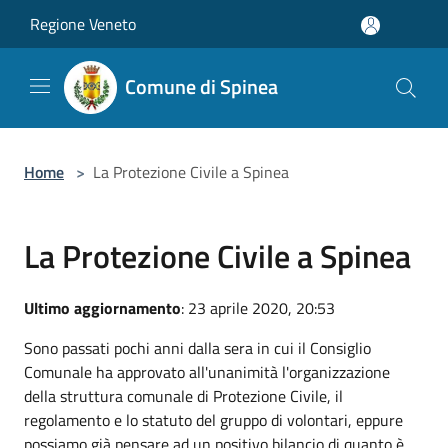
Salta al contenuto principale
Regione Veneto
Comune di Spinea
Home
>
La Protezione Civile a Spinea
La Protezione Civile a Spinea
Ultimo aggiornamento
: 23 aprile 2020, 20:53
Sono passati pochi anni dalla sera in cui il Consiglio
Comunale ha approvato all'unanimità l'organizzazione
della struttura comunale di Protezione Civile, il
regolamento e lo statuto del gruppo di volontari, eppure
possiamo già pensare ad un positivo bilancio di quanto è