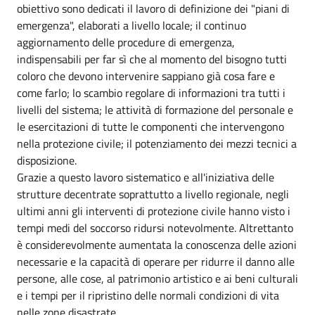
obiettivo sono dedicati il lavoro di definizione dei "piani di
emergenza", elaborati a livello locale; il continuo
aggiornamento delle procedure di emergenza,
indispensabili per far sì che al momento del bisogno tutti
coloro che devono intervenire sappiano già cosa fare e
come farlo; lo scambio regolare di informazioni tra tutti i
livelli del sistema; le attività di formazione del personale e
le esercitazioni di tutte le componenti che intervengono
nella protezione civile; il potenziamento dei mezzi tecnici a
disposizione.
Grazie a questo lavoro sistematico e all'iniziativa delle
strutture decentrate soprattutto a livello regionale, negli
ultimi anni gli interventi di protezione civile hanno visto i
tempi medi del soccorso ridursi notevolmente. Altrettanto
è considerevolmente aumentata la conoscenza delle azioni
necessarie e la capacità di operare per ridurre il danno alle
persone, alle cose, al patrimonio artistico e ai beni culturali
e i tempi per il ripristino delle normali condizioni di vita
nelle zone disastrate.