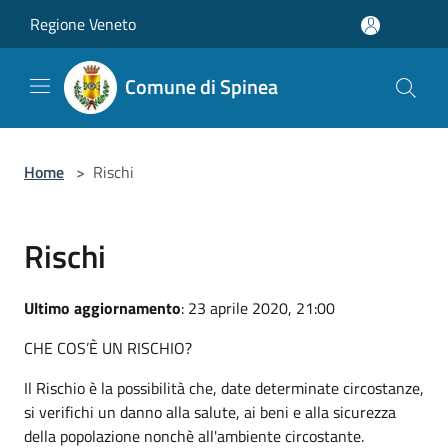
Salta al contenuto principale
Regione Veneto
Comune di Spinea
Home
>
Rischi
Rischi
Ultimo aggiornamento
: 23 aprile 2020, 21:00
CHE COS’È UN RISCHIO?
Il Rischio è la possibilità che, date determinate circostanze,
si verifichi un danno alla salute, ai beni e alla sicurezza
della popolazione nonchè all'ambiente circostante.