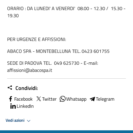
ORARIO : DA LUNEDI' A VENERDI' 08.00 - 12.30 / 15.30 -
19.30
PER URGENZE E AFFISSIONI:
ABACO SPA - MONTEBELLUNA TEL. 0423 601755
SEDE DI PADOVA TEL. 049 625730 - E-mail:
affissioni@abacospa.it
Condividi:
Facebook
Twitter
Whatsapp
Telegram
LinkedIn
Vedi azioni