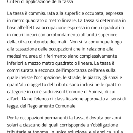
Criteri di applicazione della tassa
La tassa è commisurata alla superficie occupata, espressa
in metro quadrato o metro lineare. La tassa si determina in
base all'effettiva occupazione espressa in metri quadrati o
in metri lineari con arrotondamento all'unità superiore
della cifra contenete decimali. Non si fa comunque luogo
alla tassazione delle occupazioni che in relazione alla
medesima area di riferimento siano complessivamente
inferiori a mezzo metro quadrato o lineare. La tassa è
commisurata a seconda dell'importanza dell'area sulla
quale insiste l'occupazione, le strade, le piazze, gli spazi e
quant'altro oggetto del tributo sono inclusi nelle quattro
categorie in cui è suddiviso il Comune di Spinea, di cui
all'art. 14 nell'elenco di classificazione approvato ai sensi di
legge, del Regolamento Comunale.
Per le occupazioni permanenti la tassa è dovuta per anni
solari a ciascuno dei quali corrispopnde un'obbligazione
tributaria autonoma, in unica soluzione, e si applica, sulla