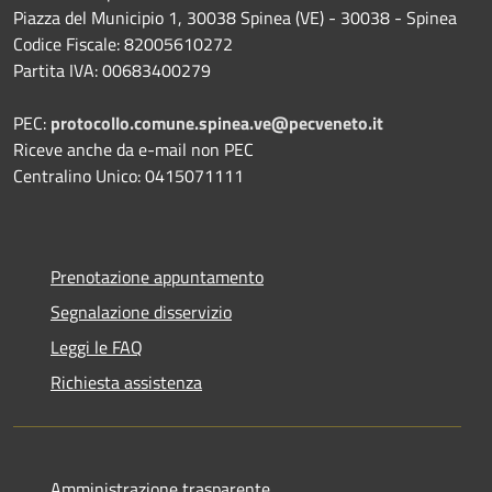
Piazza del Municipio 1, 30038 Spinea (VE) - 30038 - Spinea
Codice Fiscale: 82005610272
Partita IVA: 00683400279
PEC:
protocollo.comune.spinea.ve@pecveneto.it
Riceve anche da e-mail non PEC
Centralino Unico: 0415071111
Prenotazione appuntamento
Segnalazione disservizio
Leggi le FAQ
Richiesta assistenza
Amministrazione trasparente