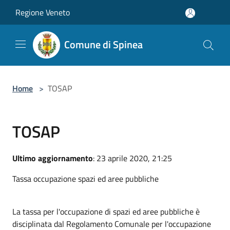
Salta al contenuto principale
Regione Veneto
Comune di Spinea
Home
>
TOSAP
TOSAP
Ultimo aggiornamento
: 23 aprile 2020, 21:25
Tassa occupazione spazi ed aree pubbliche
La tassa per l'occupazione di spazi ed aree pubbliche è
disciplinata dal Regolamento Comunale per l'occupazione