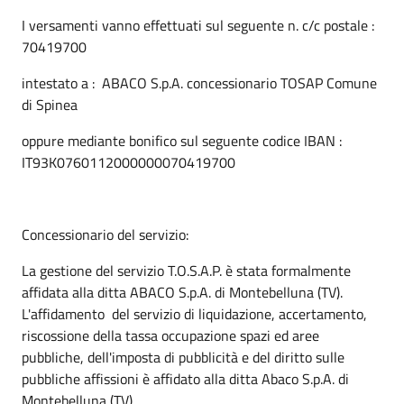
I versamenti vanno effettuati sul seguente n. c/c postale :
70419700
intestato a : ABACO S.p.A. concessionario TOSAP Comune
di Spinea
oppure mediante bonifico sul seguente codice IBAN :
IT93K0760112000000070419700
Concessionario del servizio:
La gestione del servizio T.O.S.A.P. è stata formalmente
affidata alla ditta ABACO S.p.A. di Montebelluna (TV).
L'affidamento del servizio di liquidazione, accertamento,
riscossione della tassa occupazione spazi ed aree
pubbliche, dell'imposta di pubblicità e del diritto sulle
pubbliche affissioni è affidato alla ditta Abaco S.p.A. di
Montebelluna (TV).