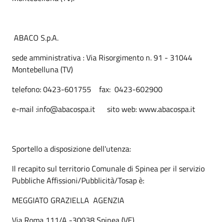
ABACO S.p.A.
sede amministrativa : Via Risorgimento n. 91 - 31044
Montebelluna (TV)
telefono: 0423-601755 fax: 0423-602900
e-mail :info@abacospa.it sito web: www.abacospa.it
Sportello a disposizione dell'utenza:
Il recapito sul territorio Comunale di Spinea per il servizio
Pubbliche Affissioni/Pubblicità/Tosap è:
MEGGIATO GRAZIELLA AGENZIA
Via Roma 111/A -30038 Spinea (VE)