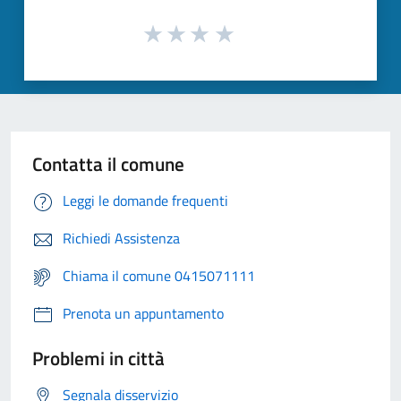
Contatta il comune
Leggi le domande frequenti
Richiedi Assistenza
Chiama il comune 0415071111
Prenota un appuntamento
Problemi in città
Segnala disservizio