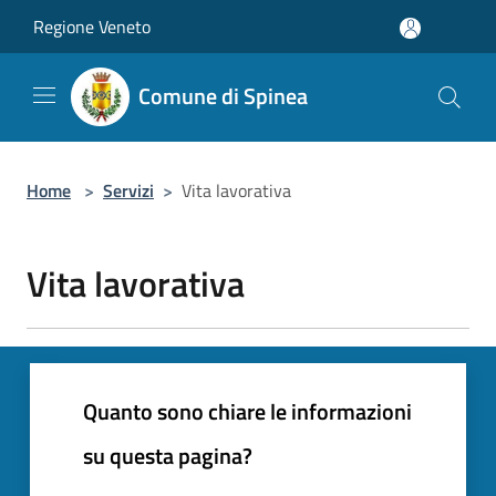
Salta al contenuto principale
Regione Veneto
Comune di Spinea
Home
>
Servizi
>
Vita lavorativa
Vita lavorativa
Quanto sono chiare le informazioni
su questa pagina?