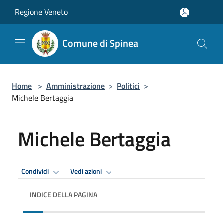
Salta al contenuto principale
Regione Veneto
Comune di Spinea
Home
>
Amministrazione
>
Politici
>
Michele Bertaggia
Michele Bertaggia
Condividi
Vedi azioni
INDICE DELLA PAGINA