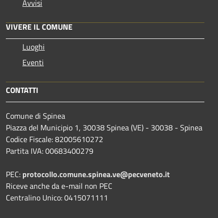
Avvisi
VIVERE IL COMUNE
Luoghi
Eventi
CONTATTI
Comune di Spinea
Piazza del Municipio 1, 30038 Spinea (VE) - 30038 - Spinea
Codice Fiscale: 82005610272
Partita IVA: 00683400279
PEC:
protocollo.comune.spinea.ve@pecveneto.it
Riceve anche da e-mail non PEC
Centralino Unico: 0415071111