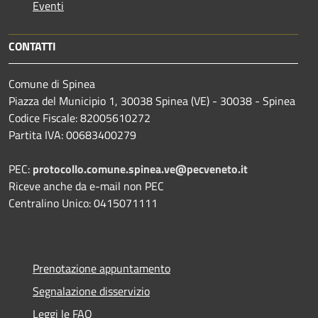
Eventi
CONTATTI
Comune di Spinea
Piazza del Municipio 1, 30038 Spinea (VE) - 30038 - Spinea
Codice Fiscale: 82005610272
Partita IVA: 00683400279
PEC:
protocollo.comune.spinea.ve@pecveneto.it
Riceve anche da e-mail non PEC
Centralino Unico: 0415071111
Prenotazione appuntamento
Segnalazione disservizio
Leggi le FAQ