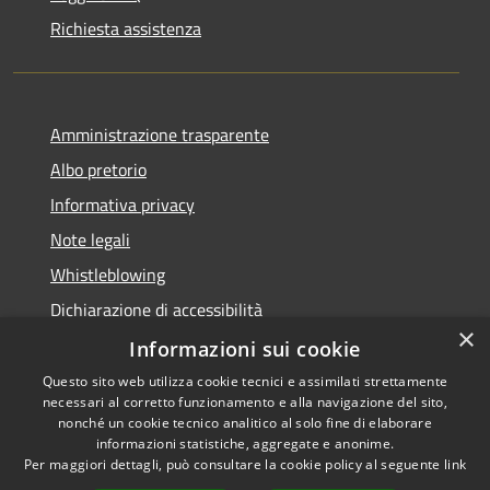
Richiesta assistenza
Amministrazione trasparente
Albo pretorio
Informativa privacy
Note legali
Whistleblowing
Dichiarazione di accessibilità
×
Obiettivi di accessibilità
Informazioni sui cookie
Questo sito web utilizza cookie tecnici e assimilati strettamente
necessari al corretto funzionamento e alla navigazione del sito,
nonché un cookie tecnico analitico al solo fine di elaborare
informazioni statistiche, aggregate e anonime.
RSS
Copyright © 2026 • Comune di
Per maggiori dettagli, può consultare la cookie policy al seguente
link
Accessibilità
Spinea • Powered by