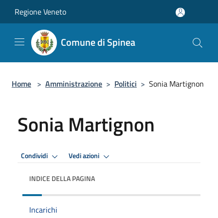
Salta al contenuto principale
Regione Veneto
Comune di Spinea
Home
>
Amministrazione
>
Politici
>
Sonia Martignon
Sonia Martignon
Condividi
Vedi azioni
INDICE DELLA PAGINA
Incarichi