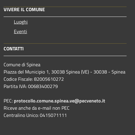
VIVERE IL COMUNE
Luoghi
Eventi
CONTATTI
Comune di Spinea
Piazza del Municipio 1, 30038 Spinea (VE) - 30038 - Spinea
Codice Fiscale: 82005610272
Partita IVA: 00683400279
PEC:
protocollo.comune.spinea.ve@pecveneto.it
Riceve anche da e-mail non PEC
Centralino Unico: 0415071111