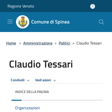
Salta al contenuto principale
Regione Veneto
Comune di Spinea
Home
>
Amministrazione
>
Politici
>
Claudio Tessari
Claudio Tessari
Condividi
Vedi azioni
INDICE DELLA PAGINA
Organizzazioni