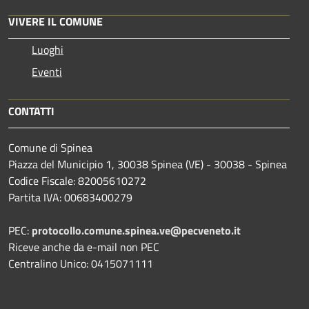
VIVERE IL COMUNE
Luoghi
Eventi
CONTATTI
Comune di Spinea
Piazza del Municipio 1, 30038 Spinea (VE) - 30038 - Spinea
Codice Fiscale: 82005610272
Partita IVA: 00683400279
PEC:
protocollo.comune.spinea.ve@pecveneto.it
Riceve anche da e-mail non PEC
Centralino Unico: 0415071111