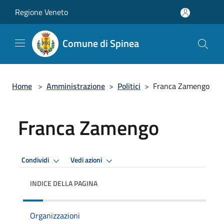
Salta al contenuto principale
Regione Veneto
Comune di Spinea
Home
>
Amministrazione
>
Politici
>
Franca Zamengo
Franca Zamengo
Condividi
Vedi azioni
INDICE DELLA PAGINA
Organizzazioni