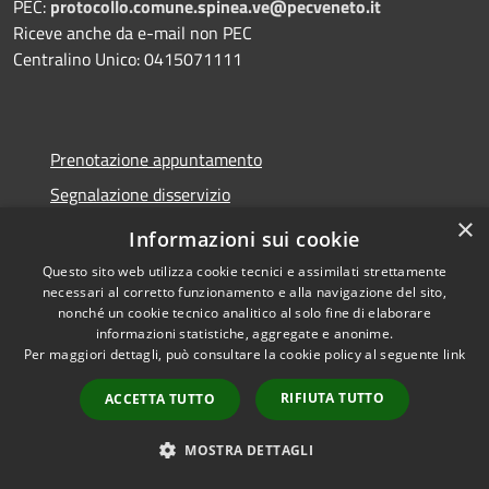
PEC:
protocollo.comune.spinea.ve@pecveneto.it
Riceve anche da e-mail non PEC
Centralino Unico: 0415071111
Prenotazione appuntamento
Segnalazione disservizio
×
Leggi le FAQ
Informazioni sui cookie
Richiesta assistenza
Questo sito web utilizza cookie tecnici e assimilati strettamente
necessari al corretto funzionamento e alla navigazione del sito,
nonché un cookie tecnico analitico al solo fine di elaborare
informazioni statistiche, aggregate e anonime.
Per maggiori dettagli, può consultare la cookie policy al seguente
link
Amministrazione trasparente
RIFIUTA TUTTO
ACCETTA TUTTO
Albo pretorio
Informativa privacy
MOSTRA DETTAGLI
Note legali