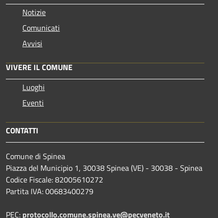
Notizie
Comunicati
Avvisi
VIVERE IL COMUNE
Luoghi
Eventi
CONTATTI
Comune di Spinea
Piazza del Municipio 1, 30038 Spinea (VE) - 30038 - Spinea
Codice Fiscale: 82005610272
Partita IVA: 00683400279
PEC:
protocollo.comune.spinea.ve@pecveneto.it