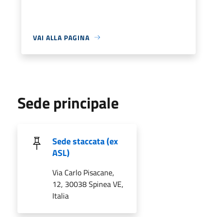
VAI ALLA PAGINA
Sede principale
Sede staccata (ex
ASL)
Via Carlo Pisacane,
12, 30038 Spinea VE,
Italia