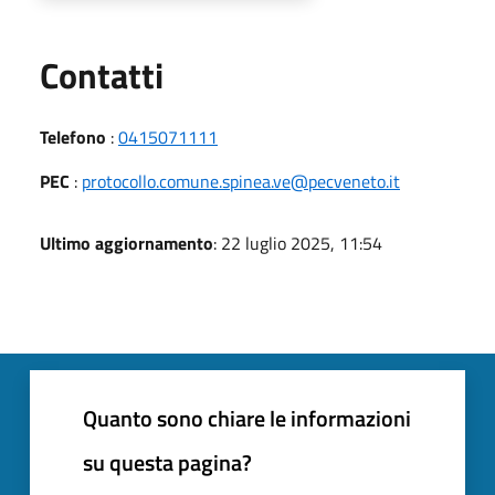
Utili
Contatti
Telefono
:
0415071111
PEC
:
protocollo.comune.spinea.ve@pecveneto.it
Ultimo aggiornamento
: 22 luglio 2025, 11:54
Quanto sono chiare le informazioni
su questa pagina?