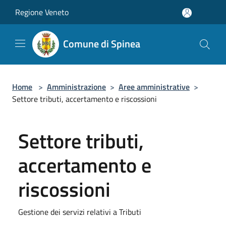
Salta al contenuto principale
Regione Veneto
Comune di Spinea
Home
>
Amministrazione
>
Aree amministrative
>
Settore tributi, accertamento e riscossioni
Settore tributi,
accertamento e
riscossioni
Gestione dei servizi relativi a Tributi