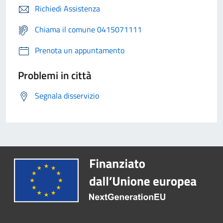
Richiedi Assistenza
Chiama il comune 0415071111
Prenota un appuntamento
Problemi in città
Segnala disservizio