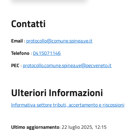
Utili
Contatti
Email
:
protocollo@comune.spinea.ve.it
Telefono
:
0415071146
PEC
:
protocollo.comune.spinea.ve@pecveneto.it
Ulteriori Informazioni
Informativa settore tributi, accertamento e riscossioni
Ultimo aggiornamento
: 22 luglio 2025, 12:15