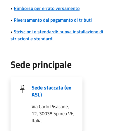
•
Rimborso per errato versamento
•
Riversamento del pagamento di tributi
•
Striscioni e stendardi: nuova installazione di
striscioni e stendardi
Sede principale
Sede staccata (ex
ASL)
Via Carlo Pisacane,
12, 30038 Spinea VE,
Italia