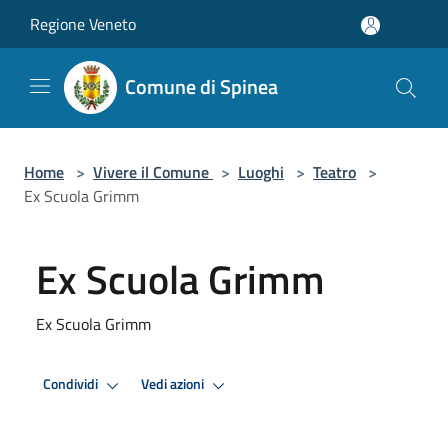
Salta al contenuto principale
Regione Veneto
Comune di Spinea
Home
>
Vivere il Comune
>
Luoghi
>
Teatro
>
Ex Scuola Grimm
Ex Scuola Grimm
Ex Scuola Grimm
Condividi
Vedi azioni