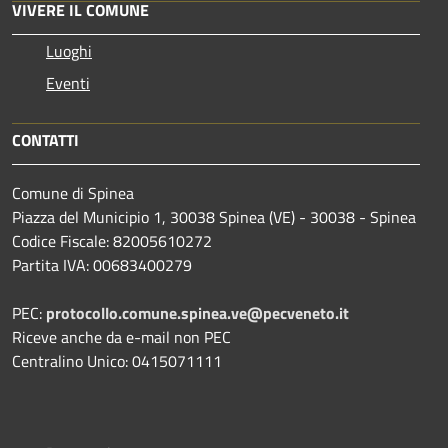
VIVERE IL COMUNE
Luoghi
Eventi
CONTATTI
Comune di Spinea
Piazza del Municipio 1, 30038 Spinea (VE) - 30038 - Spinea
Codice Fiscale: 82005610272
Partita IVA: 00683400279
PEC:
protocollo.comune.spinea.ve@pecveneto.it
Riceve anche da e-mail non PEC
Centralino Unico: 0415071111