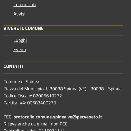
Comunicati
Avvisi
VIVERE IL COMUNE
Luoghi
Eventi
CONTATTI
Comune di Spinea
Piazza del Municipio 1, 30038 Spinea (VE) - 30038 - Spinea
Codice Fiscale: 82005610272
Partita IVA: 00683400279
PEC:
protocollo.comune.spinea.ve@pecveneto.it
Riceve anche da e-mail non PEC
Centralino Unico: 0415071111