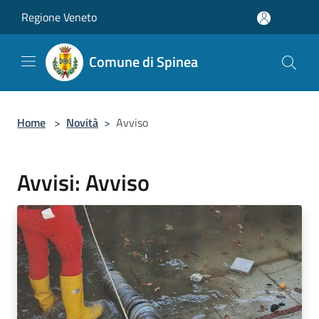
Salta al contenuto principale
Regione Veneto
Comune di Spinea
Home
>
Novità
>
Avviso
Avvisi: Avviso