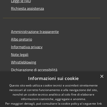
Leggi le FAQ
Richiesta assistenza
Amministrazione trasparente
Albo pretorio
Informativa privacy
Note legali
Whistleblowing
Dichiarazione di accessibilità
×
Obiettivi di accessibilità
Informazioni sui cookie
Questo sito web utilizza cookie tecnici e assimilati strettamente
necessari al corretto funzionamento e alla navigazione del sito,
nonché un cookie tecnico analitico al solo fine di elaborare
informazioni statistiche, aggregate e anonime.
RSS
Copyright © 2026 • Comune di
Per maggiori dettagli, può consultare la cookie policy al seguente
link