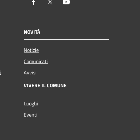
Facebook
Twitter
Youtube
NOVITÀ
Notizie
Comunicati
i
Avvisi
VIVERE IL COMUNE
Luoghi
Eventi