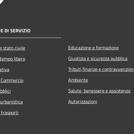
E DI SERVIZIO
Educazione e formazione
 stato civile
Giustizia e sicurezza pubblica
 tempo libero
Tributi,finanze e contravvenzion
ativa
Ambiente
e Commercio
Salute, benessere e assistenza
bblici
Autorizzazioni
 urbanistica
 trasporti