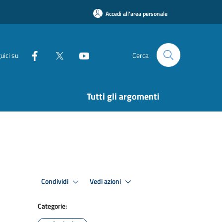
Accedi all'area personale
uici su
Cerca
Tutti gli argomenti
Condividi
Vedi azioni
Categorie: