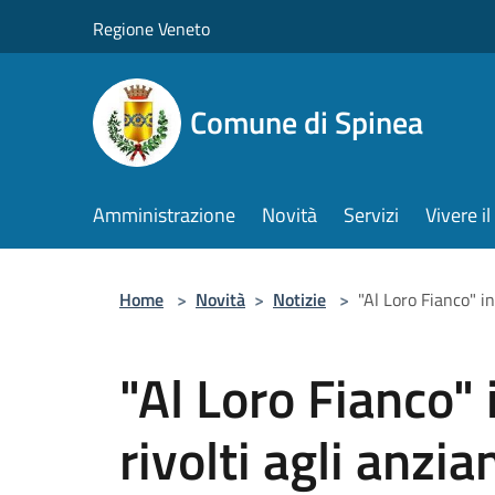
Salta al contenuto principale
Regione Veneto
Comune di Spinea
Amministrazione
Novità
Servizi
Vivere 
Home
>
Novità
>
Notizie
>
"Al Loro Fianco" in
"Al Loro Fianco" 
rivolti agli anzia