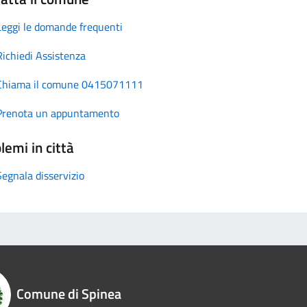
Leggi le domande frequenti
Richiedi Assistenza
Chiama il comune 0415071111
Prenota un appuntamento
lemi in città
Segnala disservizio
Comune di Spinea