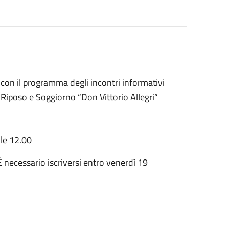
con il programma degli incontri informativi
 Riposo e Soggiorno “Don Vittorio Allegri”
lle 12.00
 È necessario iscriversi entro venerdì 19