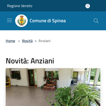
Salta al contenuto principale
Regione Veneto
Comune di Spinea
Home
>
Novità
>
Anziani
Novità: Anziani