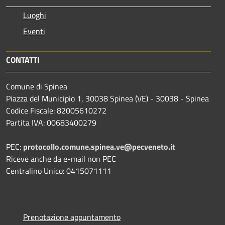
Luoghi
Eventi
CONTATTI
Comune di Spinea
Piazza del Municipio 1, 30038 Spinea (VE) - 30038 - Spinea
Codice Fiscale: 82005610272
Partita IVA: 00683400279
PEC:
protocollo.comune.spinea.ve@pecveneto.it
Riceve anche da e-mail non PEC
Centralino Unico: 0415071111
Prenotazione appuntamento