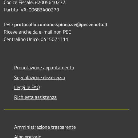
Codice Fiscale: 82005610272
Partita IVA: 00683400279
PEC:
protocollo.comune.spinea.ve@pecveneto.it
Riceve anche da e-mail non PEC
Centralino Unico: 0415071111
Prenotazione appuntamento
Segnalazione disservizio
Leggi le FAQ
Richiesta assistenza
Amministrazione trasparente
Albo pretorio