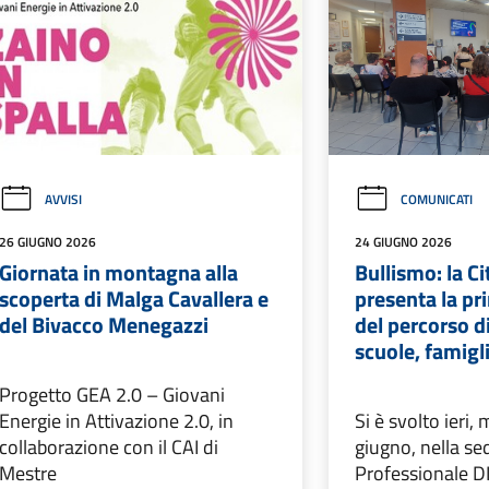
AVVISI
COMUNICATI
26 GIUGNO 2026
24 GIUGNO 2026
Giornata in montagna alla
Bullismo: la Ci
scoperta di Malga Cavallera e
presenta la pr
del Bivacco Menegazzi
del percorso d
scuole, famigl
Progetto GEA 2.0 – Giovani
Energie in Attivazione 2.0, in
Si è svolto ieri,
collaborazione con il CAI di
giugno, nella se
Mestre
Professionale D