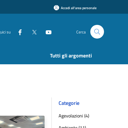
Accedi all'area personale
uici su
Cerca
Tutti gli argomenti
Categorie
Agevolazioni (4)
Ambiente (11)