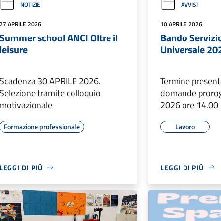
NOTIZIE
AVVISI
27 APRILE 2026
10 APRILE 2026
Summer school ANCI Oltre il
Bando Servizio
leisure
Universale 20
Scadenza 30 APRILE 2026.
Termine present
Selezione tramite colloquio
domande proroga
motivazionale
2026 ore 14.00
Formazione professionale
Lavoro
LEGGI DI PIÙ
LEGGI DI PIÙ