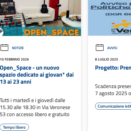
NOTIZIE
AVVISI
10 FEBBRAIO 2026
8 LUGLIO 2025
Open_Space - un nuovo
Progetto: Pre
spazio dedicato ai giovan* dai
13 ai 23 anni
Scadenza presen
7 agosto 2025 o
Tutti i martedì e i giovedì dalle
Comunicazione isti
15.30 alle 18.30 in Via Veronese
53 con accesso libero e gratuito
Tempo libero