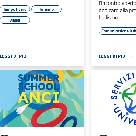
l’incontro aperto
Tempo libero
Turismo
dedicato alla pr
bullismo
Viaggi
Comunicazione isti
LEGGI DI PIÙ
LEGGI DI PIÙ