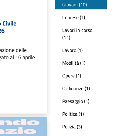
Giovani (10)
Imprese (1)
 Civile
26
Lavori in corso
(11)
azione delle
Lavoro (1)
to al 16 aprile
Mobilità (1)
Opere (1)
Ordinanze (1)
Paesaggio (1)
Politica (1)
Polizia (3)