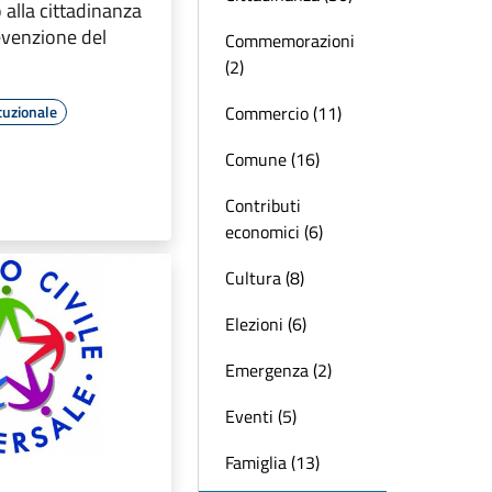
 alla cittadinanza
evenzione del
Commemorazioni
(2)
Commercio (11)
tuzionale
Comune (16)
Contributi
economici (6)
Cultura (8)
Elezioni (6)
Emergenza (2)
Eventi (5)
Famiglia (13)