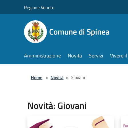
Salta al contenuto principale
Regione Veneto
Comune di Spinea
Amministrazione
Novità
Servizi
Vivere 
Home
>
Novità
>
Giovani
Novità: Giovani