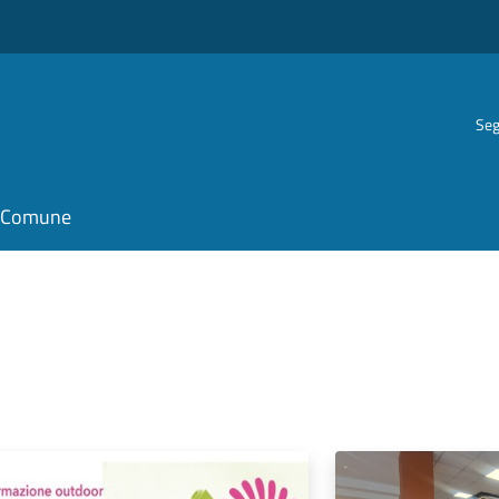
Seg
il Comune