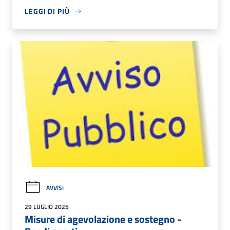
LEGGI DI PIÙ
AVVISI
29 LUGLIO 2025
Misure di agevolazione e sostegno -