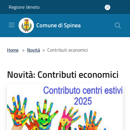
Salta al contenuto principale
Regione Veneto
Comune di Spinea
Home
>
Novità
>
Contributi economici
Novità: Contributi economici