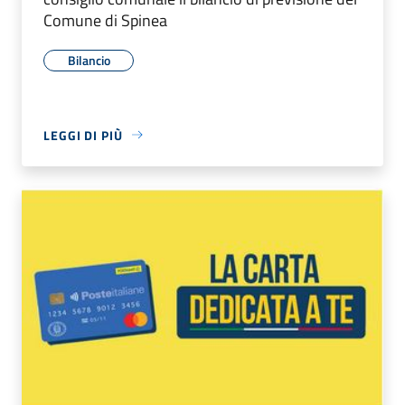
Comune di Spinea
Bilancio
LEGGI DI PIÙ