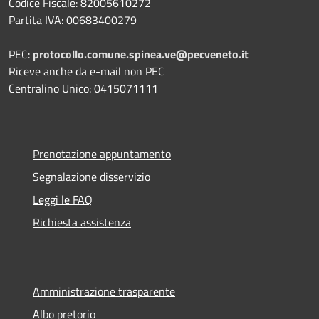
Codice Fiscale: 82005610272
Partita IVA: 00683400279
PEC:
protocollo.comune.spinea.ve@pecveneto.it
Riceve anche da e-mail non PEC
Centralino Unico: 0415071111
Prenotazione appuntamento
Segnalazione disservizio
Leggi le FAQ
Richiesta assistenza
Amministrazione trasparente
Albo pretorio