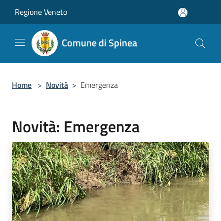
Salta al contenuto principale
Regione Veneto
Comune di Spinea
Home
>
Novità
>
Emergenza
Novità: Emergenza