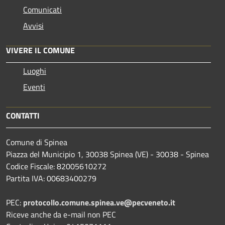
Comunicati
Avvisi
VIVERE IL COMUNE
Luoghi
Eventi
CONTATTI
Comune di Spinea
Piazza del Municipio 1, 30038 Spinea (VE) - 30038 - Spinea
Codice Fiscale: 82005610272
Partita IVA: 00683400279
PEC:
protocollo.comune.spinea.ve@pecveneto.it
Riceve anche da e-mail non PEC