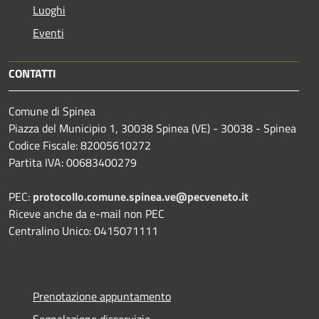
Luoghi
Eventi
CONTATTI
Comune di Spinea
Piazza del Municipio 1, 30038 Spinea (VE) - 30038 - Spinea
Codice Fiscale: 82005610272
Partita IVA: 00683400279
PEC:
protocollo.comune.spinea.ve@pecveneto.it
Riceve anche da e-mail non PEC
Centralino Unico: 0415071111
Prenotazione appuntamento
Segnalazione disservizio