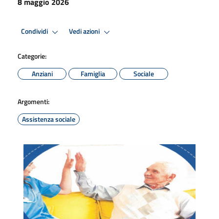
8 maggio 2026
Condividi
Vedi azioni
Categorie:
Anziani
Famiglia
Sociale
Argomenti:
Assistenza sociale