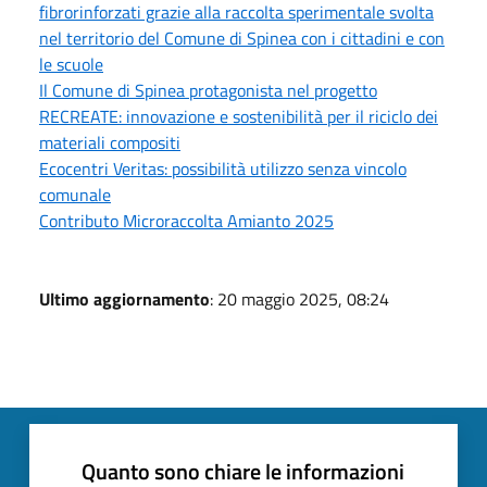
fibrorinforzati grazie alla raccolta sperimentale svolta
nel territorio del Comune di Spinea con i cittadini e con
le scuole
Il Comune di Spinea protagonista nel progetto
RECREATE: innovazione e sostenibilità per il riciclo dei
materiali compositi
Ecocentri Veritas: possibilità utilizzo senza vincolo
comunale
Contributo Microraccolta Amianto 2025
Ultimo aggiornamento
: 20 maggio 2025, 08:24
Quanto sono chiare le informazioni