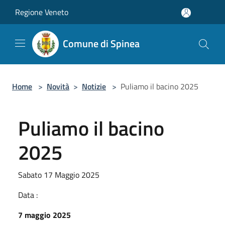
Salta al contenuto principale
Regione Veneto
Comune di Spinea
Home
>
Novità
>
Notizie
>
Puliamo il bacino 2025
Puliamo il bacino
2025
Sabato 17 Maggio 2025
Data :
7 maggio 2025