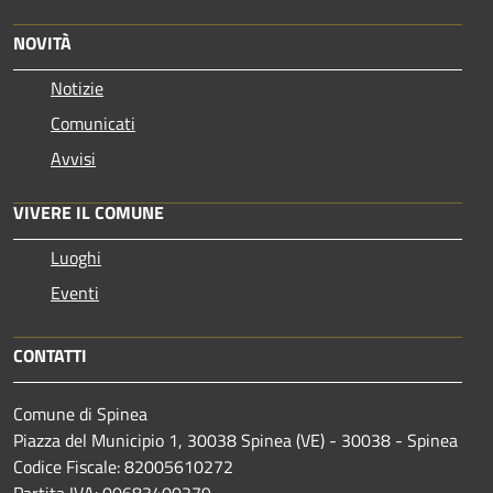
NOVITÀ
Notizie
Comunicati
Avvisi
VIVERE IL COMUNE
Luoghi
Eventi
CONTATTI
Comune di Spinea
Piazza del Municipio 1, 30038 Spinea (VE) - 30038 - Spinea
Codice Fiscale: 82005610272
Partita IVA: 00683400279