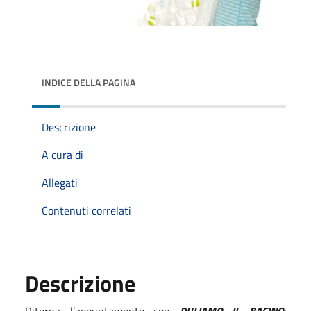
INDICE DELLA PAGINA
Descrizione
A cura di
Allegati
Contenuti correlati
Descrizione
Ritorna l’appuntamento con
PULIAMO IL BACINO
: