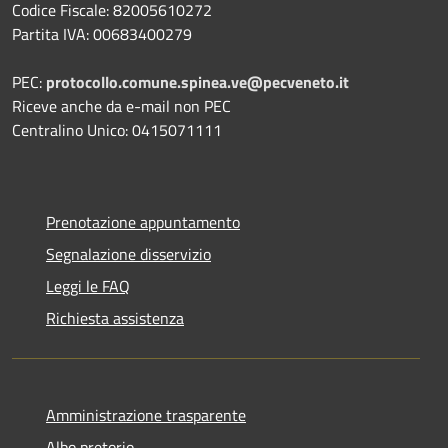
Codice Fiscale: 82005610272
Partita IVA: 00683400279
PEC:
protocollo.comune.spinea.ve@pecveneto.it
Riceve anche da e-mail non PEC
Centralino Unico: 0415071111
Prenotazione appuntamento
Segnalazione disservizio
Leggi le FAQ
Richiesta assistenza
Amministrazione trasparente
Albo pretorio