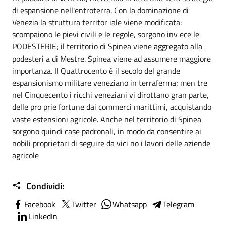
di espansione nell'entroterra. Con la dominazione di
Venezia la struttura territor iale viene modificata:
scompaiono le pievi civili e le regole, sorgono inv ece le
PODESTERIE; il territorio di Spinea viene aggregato alla
podesteri a di Mestre. Spinea viene ad assumere maggiore
importanza. Il Quattrocento è il secolo del grande
espansionismo militare veneziano in terraferma; men tre
nel Cinquecento i ricchi veneziani vi dirottano gran parte,
delle pro prie fortune dai commerci marittimi, acquistando
vaste estensioni agricole. Anche nel territorio di Spinea
sorgono quindi case padronali, in modo da consentire ai
nobili proprietari di seguire da vici no i lavori delle aziende
agricole
Condividi:
Facebook
Twitter
Whatsapp
Telegram
LinkedIn