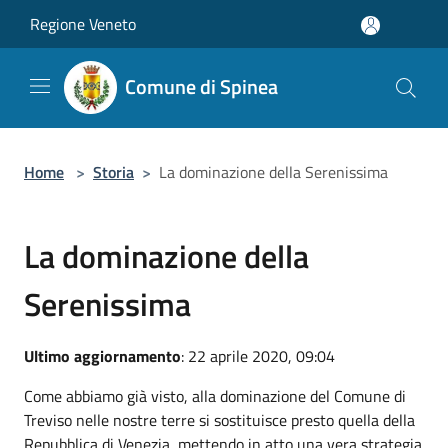
Salta al contenuto principale
Regione Veneto
Comune di Spinea
Home
>
Storia
>
La dominazione della Serenissima
La dominazione della
Serenissima
Ultimo aggiornamento
: 22 aprile 2020, 09:04
Come abbiamo già visto, alla dominazione del Comune di
Treviso nelle nostre terre si sostituisce presto quella della
Repubblica di Venezia, mettendo in atto una vera strategia