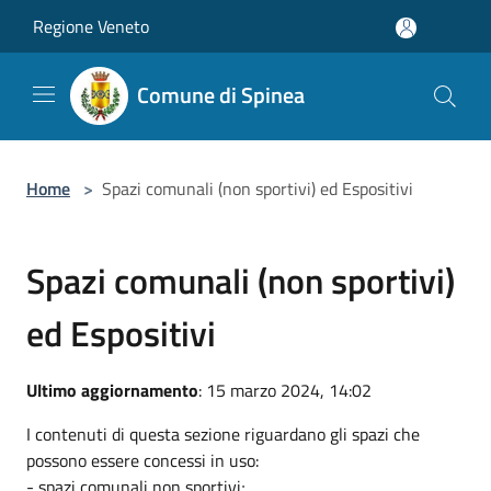
Salta al contenuto principale
Regione Veneto
Comune di Spinea
Home
>
Spazi comunali (non sportivi) ed Espositivi
Spazi comunali (non sportivi)
ed Espositivi
Ultimo aggiornamento
: 15 marzo 2024, 14:02
I contenuti di questa sezione riguardano gli spazi che
possono essere concessi in uso:
- spazi comunali non sportivi;