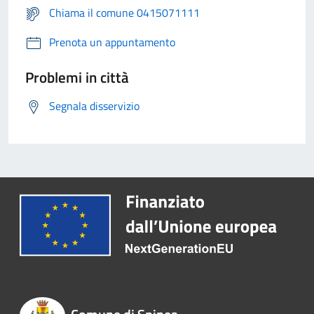
Chiama il comune 0415071111
Prenota un appuntamento
Problemi in città
Segnala disservizio